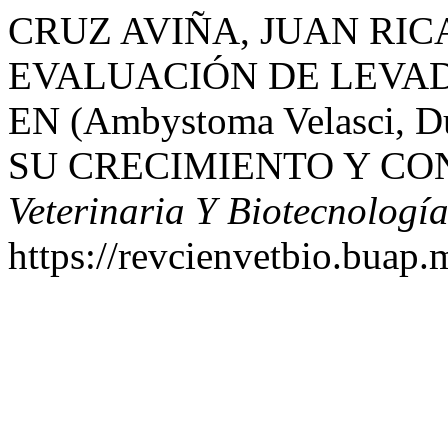
CRUZ AVIÑA, JUAN RIC
EVALUACIÓN DE LEVA
EN (Ambystoma Velasci,
SU CRECIMIENTO Y CO
Veterinaria Y Biotecnologí
https://revcienvetbio.buap.